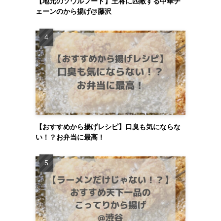
【地元のソウルフード】王将に匹敵する中華チ
ェーンのから揚げ@藤沢
【おすすめから揚げレシピ】口臭も気にならな
い！？お弁当に最高！