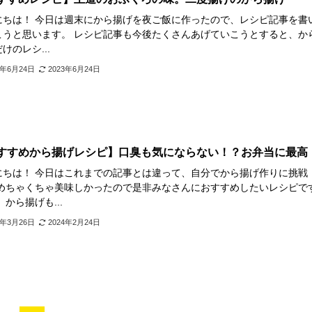
にちは！ 今日は週末にから揚げを夜ご飯に作ったので、レシピ記事を書
こうと思います。 レシピ記事も今後たくさんあげていこうとすると、か
けのレシ...
3年6月24日
2023年6月24日
すすめから揚げレシピ】口臭も気にならない！？お弁当に最高
にちは！ 今日はこれまでの記事とは違って、自分でから揚げ作りに挑戦
 めちゃくちゃ美味しかったので是非みなさんにおすすめしたいレシピで
 から揚げも...
3年3月26日
2024年2月24日