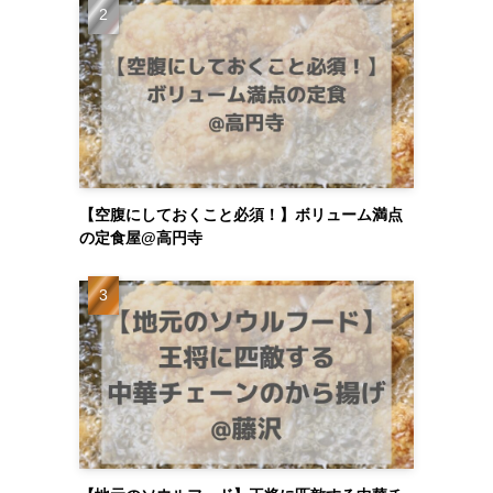
【空腹にしておくこと必須！】ボリューム満点
の定食屋@高円寺