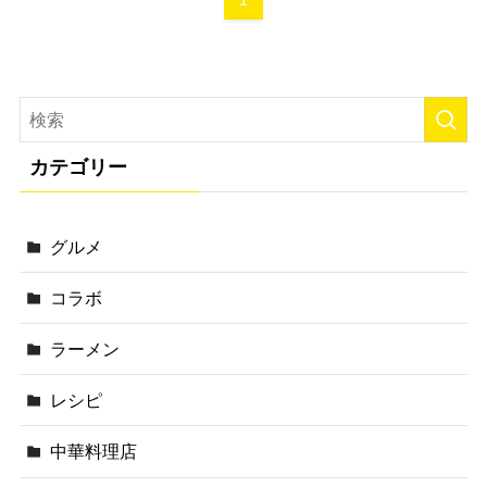
1
カテゴリー
グルメ
コラボ
ラーメン
レシピ
中華料理店