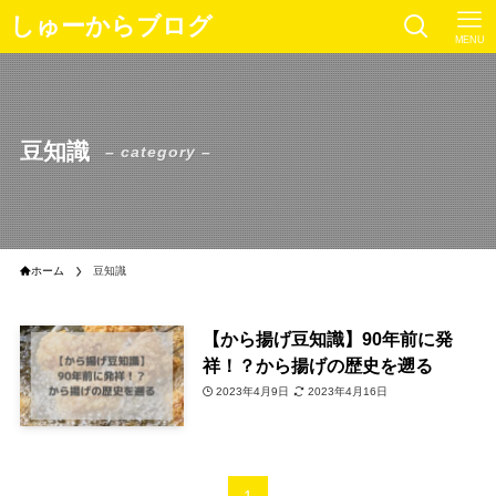
しゅーからブログ
MENU
豆知識
– category –
ホーム
豆知識
【から揚げ豆知識】90年前に発
祥！？から揚げの歴史を遡る
2023年4月9日
2023年4月16日