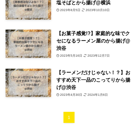
塩そばとから揚げ@横浜
2023年8月5日
2023年10月10日
【お菓子感覚!?】家庭的な味でク
セになるラーメン屋のから揚げ@
渋谷
2023年5月16日
2023年12月7日
【ラーメンだけじゃない！？】お
すすめ天下一品のこってりから揚
げ@渋谷
2023年4月30日
2024年1月6日
1